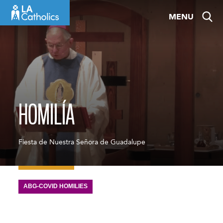
Skip
MENU
to
content
HOMILÍA
Fiesta de Nuestra Señora de Guadalupe
ABG-COVID HOMILIES