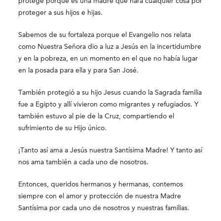
protege porque es una madre que hará cualquier cosa por
proteger a sus hijos e hijas.
Sabemos de su fortaleza porque el Evangelio nos relata
como Nuestra Señora dio a luz a Jesús en la incertidumbre
y en la pobreza, en un momento en el que no había lugar
en la posada para ella y para San José.
También protegió a su hijo Jesus cuando la Sagrada familia
fue a Egipto y allí vivieron como migrantes y refugiados. Y
también estuvo al pie de la Cruz, compartiendo el
sufrimiento de su Hijo único.
¡Tanto así ama a Jesús nuestra Santísima Madre! Y tanto así
nos ama también a cada uno de nosotros.
Entonces, queridos hermanos y hermanas, contemos
siempre con el amor y protección de nuestra Madre
Santísima por cada uno de nosotros y nuestras familias.