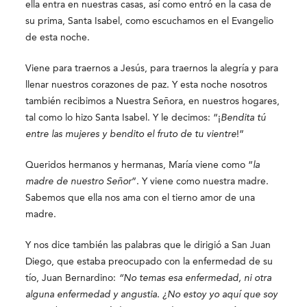
ella entra en nuestras casas, así como entró en la casa de
su prima, Santa Isabel, como escuchamos en el Evangelio
de esta noche.
Viene para traernos a Jesús, para traernos la alegría y para
llenar nuestros corazones de paz. Y esta noche nosotros
también recibimos a Nuestra Señora, en nuestros hogares,
tal como lo hizo Santa Isabel. Y le decimos: “¡
Bendita tú
entre las mujeres y bendito el fruto de tu vientre
!”
Queridos hermanos y hermanas, María viene como “
la
madre de nuestro Señor
”. Y viene como nuestra madre.
Sabemos que ella nos ama con el tierno amor de una
madre.
Y nos dice también las palabras que le dirigió a San Juan
Diego, que estaba preocupado con la enfermedad de su
tío, Juan Bernardino:
“No temas esa enfermedad, ni otra
alguna enfermedad y angustia. ¿No estoy yo aquí que soy