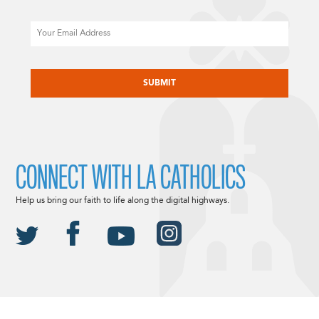
Email
CAPTCHA
CONNECT WITH LA CATHOLICS
Help us bring our faith to life along the digital highways.