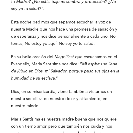
tu Madre? ¿No estás bajo mi sombra y protección? ¿No
soy yo tu salud?”.
Esta noche pedimos que sepamos escuchar la voz de
nuestra Madre que nos hace una promesa de sanación y
de esperanza y nos dice personalmente a cada uno: No
temas, No estoy yo aquí. No soy yo tu salud.
En su bella oración del
Magnificat
que escuchamos en el
Evangelio, Maria Santísima nos dice: “
Mi espíritu se llena
de júbilo en Dios, mi Salvador, porque puso sus ojos en la
humildad de su esclava.
”
Dios, en su misericordia, viene también a visitarnos en
nuestra sencillez, en nuestro dolor y aislamiento, en
nuestro miedo.
Maria Santísima es nuestra madre buena que nos quiere
con un tierno amor pero que también nos cuida y nos