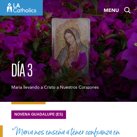
Skip
MENU
to
content
DÍA 3
Maria llevando a Cristo a Nuestros Corazones
NOVENA GUADALUPE (ES)
“Maria nos enseña a tener confianza en