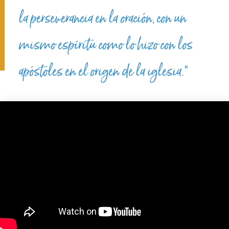
la perseverancia en la oración, con un
mismo espíritu como lo hizo con los
apóstoles en el origen de la iglesia.”