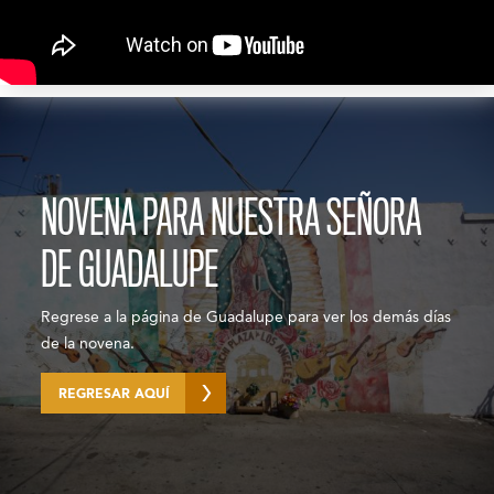
NOVENA PARA NUESTRA SEÑORA
DE GUADALUPE
Regrese a la página de Guadalupe para ver los demás días
de la novena.
REGRESAR AQUÍ