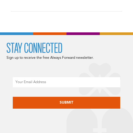
STAY CONNECTED
Sign up to receive the free Always Forward newsletter.
Email
CAPTCHA