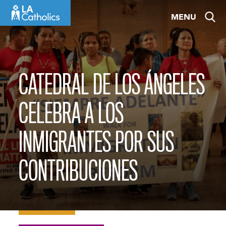
Skip
MENU
to
content
CATEDRAL DE LOS ÁNGELES
CELEBRA A LOS
INMIGRANTES POR SUS
CONTRIBUCIONES