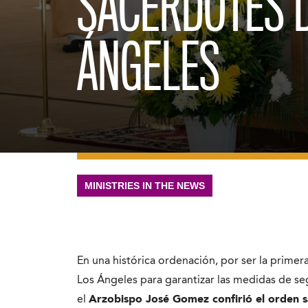
SACERDOTES D
ÁNGELES
MINISTRIES IN THE NEWS
En una histórica ordenación, por ser la primer
Los Ángeles para garantizar las medidas de seg
el
Arzobispo José Gomez confirió el orden s