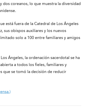
o y dos coreanos, lo que muestra la diversidad
unidense.
ue está fuera de la Catedral de Los Ángeles
, sus obispos auxiliares y los nuevos
mitado solo a 100 entre familiares y amigos
e Los Ángeles, la ordenación sacerdotal se ha
bierta a todos los fieles, familiares y
es que se tomó la decisión de reducir
rensa.)