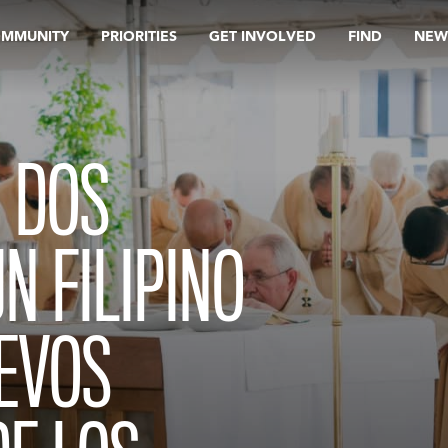
OMMUNITY
PRIORITIES
GET INVOLVED
FIND
NEW
 DOS
N FILIPINO
EVOS