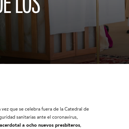
E LOS
a vez que se celebra fuera de la Catedral de
uridad sanitarias ante el coronavirus,
acerdotal a ocho nuevos presbíteros
,