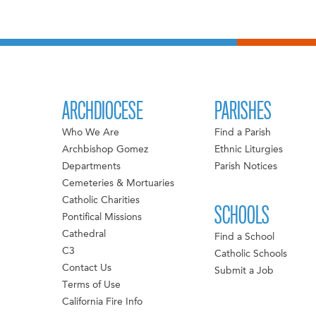
ARCHDIOCESE
PARISHES
Who We Are
Find a Parish
Archbishop Gomez
Ethnic Liturgies
Departments
Parish Notices
Cemeteries & Mortuaries
Catholic Charities
SCHOOLS
Pontifical Missions
Cathedral
Find a School
C3
Catholic Schools
Contact Us
Submit a Job
Terms of Use
California Fire Info