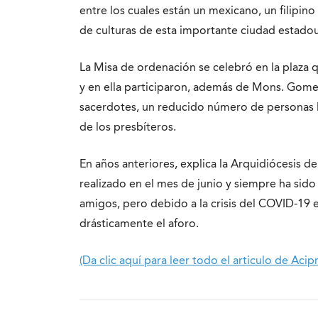
entre los cuales están un mexicano, un filipin
de culturas de esta importante ciudad estado
La Misa de ordenación se celebró en la plaza q
y en ella participaron, además de Mons. Gomez
sacerdotes, un reducido número de personas li
de los presbíteros.
En años anteriores, explica la Arquidiócesis d
realizado en el mes de junio y siempre ha sido a
amigos, pero debido a la crisis del COVID-19 
drásticamente el aforo.
(Da clic aquí para leer todo el articulo de Acip