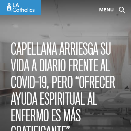
Skip
MENU
to
content
CAPELLANA ARRIESGA SU
VIDA A DIARIO FRENTE AL
COVID-19, PERO “OFRECER
AYUDA ESPIRITUAL AL
ENFERMO ES MÁS