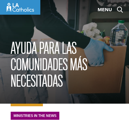
Skip
MENU
to
content
AYUDA PARA LAS
COMUNIDADES MÁS
NECESITADAS
MINISTRIES IN THE NEWS