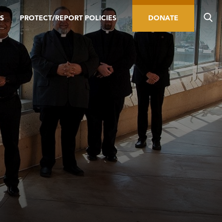
S
PROTECT/REPORT POLICIES
DONATE