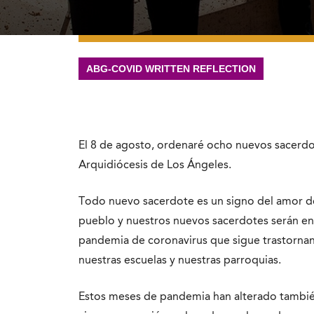
ABG-COVID WRITTEN REFLECTION
El 8 de agosto, ordenaré ocho nuevos sacerdote
Arquidiócesis de Los Ángeles.
Todo nuevo sacerdote es un signo del amor de
pueblo y nuestros nuevos sacerdotes serán env
pandemia de coronavirus que sigue trastornan
nuestras escuelas y nuestras parroquias.
Estos meses de pandemia han alterado tambié