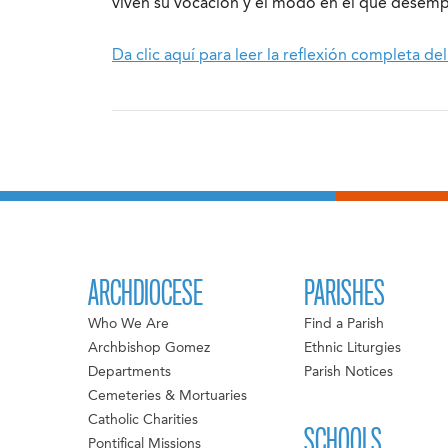
viven su vocación y el modo en el que desempe
Da clic aquí para leer la reflexión completa 
ARCHDIOCESE
PARISHES
Who We Are
Find a Parish
Archbishop Gomez
Ethnic Liturgies
Departments
Parish Notices
Cemeteries & Mortuaries
Catholic Charities
SCHOOLS
Pontifical Missions