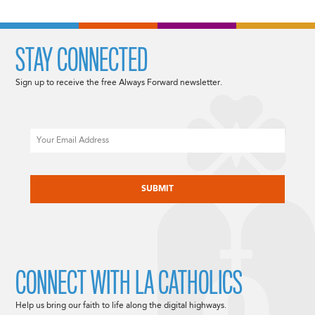
STAY CONNECTED
Sign up to receive the free Always Forward newsletter.
Email
CAPTCHA
CONNECT WITH LA CATHOLICS
Help us bring our faith to life along the digital highways.