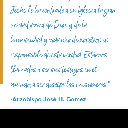
Jesús le ha confiado a su Iglesia la gran
verdad acerca de Dios y de la
humanidad y cada uno de nosotros es
responsable de esta verdad. Estamos
llamados a ser sus testigos en el
mundo, a ser discípulos misioneros.”
-Arzobispo José H. Gomez