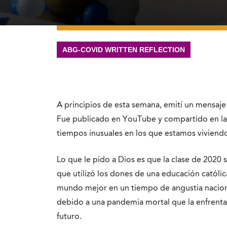
ABG-COVID WRITTEN REFLECTION
A principios de esta semana, emití un mensaje 
Fue publicado en YouTube y compartido en las 
tiempos inusuales en los que estamos viviendo
Lo que le pido a Dios es que la clase de 202
que utilizó los dones de una educación católica
mundo mejor en un tiempo de angustia naciona
debido a una pandemia mortal que la enfrenta
futuro.