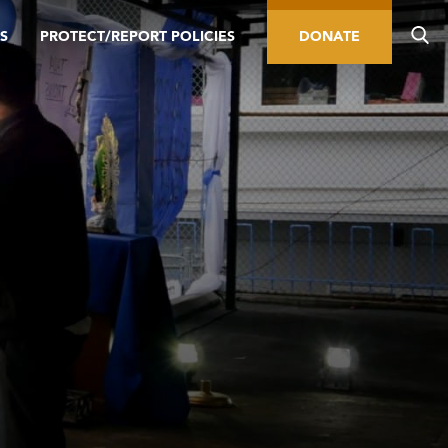
S
PROTECT/REPORT POLICIES
DONATE