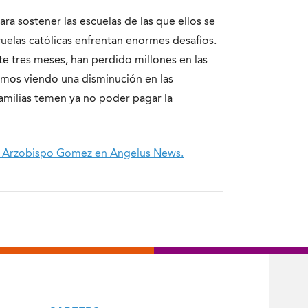
a sostener las escuelas de las que ellos se
elas católicas enfrentan enormes desafíos.
te tres meses, han perdido millones en las
tamos viendo una disminución en las
familias temen ya no poder pagar la
del Arzobispo Gomez en Angelus News.