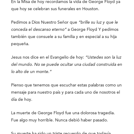
En la Misa de hoy recordamos la vida de George Floyd ya
que hoy se celebran sus funerales en Houston.
Pedimos a Dios Nuestro Señor que
“brille su luz y que le
conceda el descanso eterno”
a George Floyd Y pedimos
también que consuele a su familia y en especial a su hija
pequeña.
Jesus nos dice en el Evangelio de hoy:
“Ustedes son la luz
del mundo. No se puede ocultar una ciudad construida en
lo alto de un monte.”
Pienso que tenemos que escuchar estas palabras como un
mensaje para nuestro país y para cada uno de nosotros el
día de hoy.
La muerte de George Floyd fue una dolorosa tragedia.
Fue algo muy horrible. Nunca debió haber pasado.
Su muerte ha sido un triste recuerdo de que todavía