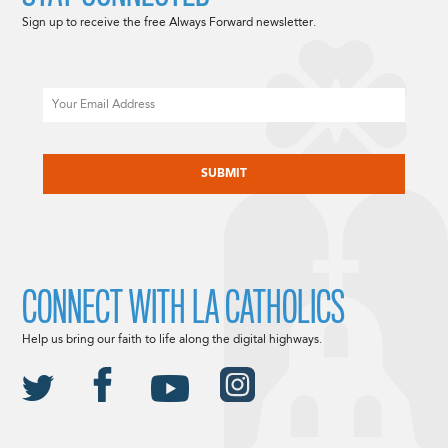
Sign up to receive the free Always Forward newsletter.
Email
CAPTCHA
CONNECT WITH LA CATHOLICS
Help us bring our faith to life along the digital highways.