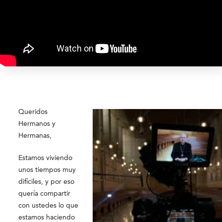
Queridos
Hermanos y
Hermanas,
Estamos viviendo
unos tiempos muy
difíciles, y por eso
quería compartir
con ustedes lo que
estamos haciendo