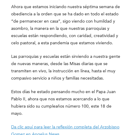
Ahora que estamos iniciando nuestra séptima semana de
obediencia a la orden que se ha dado en todo el estado
“de permanecer en casa”, sigo viendo con humildad y
asombro, la manera en la que nuestras parroquias y
escuelas están respondiendo, con caridad, creatividad y
celo pastoral, a esta pandemia que estamos viviendo.
Las parroquias y escuelas están sirviendo a nuestra gente
de nuevas maneras, desde las Misas diarias que se
transmiten en vivo, la instrucción en línea, hasta el muy
compasivo servicio a niños y familias necesitadas.
Estos días he estado pensando mucho en el Papa Juan
Pablo II, ahora que nos estamos acercando a lo que
hubiera sido su cumpleaños número 100, este 18 de
mayo.
Da clic aquí para leer la reflexión completa del Arzobispo
Gomez en Angelus News.