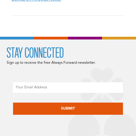
STAY CONNECTED
Sign up to receive the free Always Forward newsletter.
Email
CAPTCHA