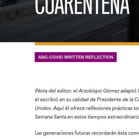
CUARENTENA’
ABG-COVID WRITTEN REFLECTION
(Nota del editor: el Arzobispo Gómez adaptó 
él escribió en su calidad de Presidente de la
Unidos. Aquí él ofrece reflexiones prácticas s
Semana Santa en estos tiempos extraordinarios
Las generaciones futuras recordarán ésta com