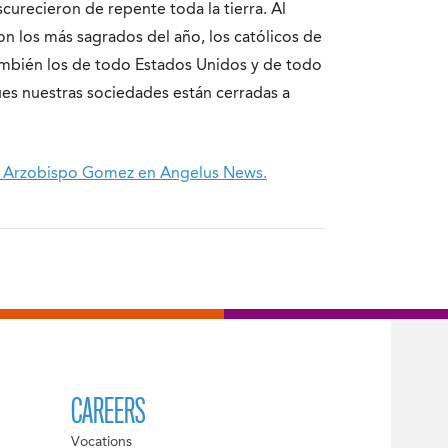
curecieron de repente toda la tierra. Al
on los más sagrados del año, los católicos de
también los de todo Estados Unidos y de todo
es nuestras sociedades están cerradas a
del Arzobispo Gomez en Angelus News.
CAREERS
Vocations