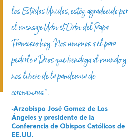
los Estados Unidos, estoy agradecido por
el mensaje Urbi et Orbi del Papa
Francisco hoy. Nos unimos a él para
pedirle a Dios que bendiga al mundo y
nos libere de la pandemia de
coronavirus”.
-Arzobispo José Gomez de Los
Ángeles y presidente de la
Conferencia de Obispos Católicos de
EE.UU.