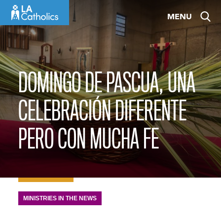
Skip
MENU
to
content
DOMINGO DE PASCUA, UNA
CELEBRACIÓN DIFERENTE
PERO CON MUCHA FE
MINISTRIES IN THE NEWS