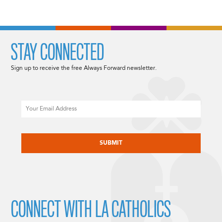
STAY CONNECTED
Sign up to receive the free Always Forward newsletter.
Email
CAPTCHA
CONNECT WITH LA CATHOLICS