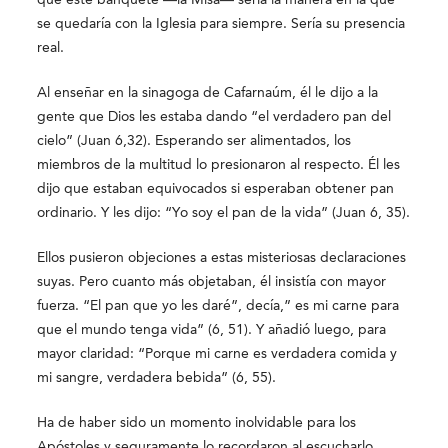
se quedaría con la Iglesia para siempre. Sería su presencia
real.
Al enseñar en la sinagoga de Cafarnaúm, él le dijo a la
gente que Dios les estaba dando “el verdadero pan del
cielo” (Juan 6,32). Esperando ser alimentados, los
miembros de la multitud lo presionaron al respecto. Él les
dijo que estaban equivocados si esperaban obtener pan
ordinario. Y les dijo: “Yo soy el pan de la vida” (Juan 6, 35).
Ellos pusieron objeciones a estas misteriosas declaraciones
suyas. Pero cuanto más objetaban, él insistía con mayor
fuerza. “El pan que yo les daré”, decía,” es mi carne para
que el mundo tenga vida” (6, 51). Y añadió luego, para
mayor claridad: “Porque mi carne es verdadera comida y
mi sangre, verdadera bebida” (6, 55).
Ha de haber sido un momento inolvidable para los
Apóstoles y seguramente lo recordaron al escucharlo