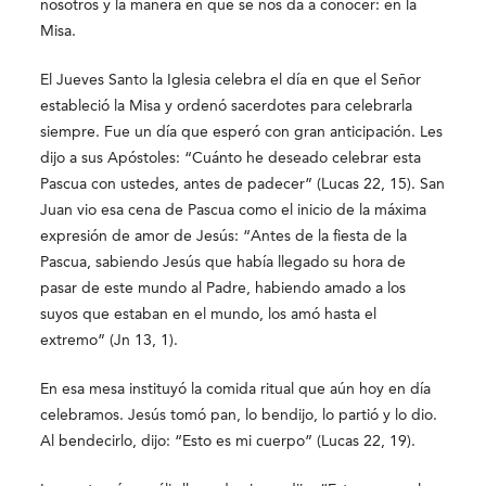
nosotros y la manera en que se nos da a conocer: en la
Misa.
El Jueves Santo la Iglesia celebra el día en que el Señor
estableció la Misa y ordenó sacerdotes para celebrarla
siempre. Fue un día que esperó con gran anticipación. Les
dijo a sus Apóstoles: “Cuánto he deseado celebrar esta
Pascua con ustedes, antes de padecer” (Lucas 22, 15). San
Juan vio esa cena de Pascua como el inicio de la máxima
expresión de amor de Jesús: “Antes de la fiesta de la
Pascua, sabiendo Jesús que había llegado su hora de
pasar de este mundo al Padre, habiendo amado a los
suyos que estaban en el mundo, los amó hasta el
extremo” (Jn 13, 1).
En esa mesa instituyó la comida ritual que aún hoy en día
celebramos. Jesús tomó pan, lo bendijo, lo partió y lo dio.
Al bendecirlo, dijo: “Esto es mi cuerpo” (Lucas 22, 19).