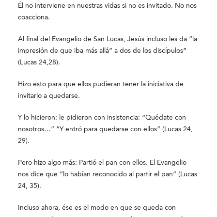
Él no interviene en nuestras vidas si no es invitado. No nos
coacciona.
Al final del Evangelio de San Lucas, Jesús incluso les da “la
impresión de que iba más allá” a dos de los discípulos”
(Lucas 24,28).
Hizo esto para que ellos pudieran tener la iniciativa de
invitarlo a quedarse.
Y lo hicieron: le pidieron con insistencia: “Quédate con
nosotros…” “Y entró para quedarse con ellos” (Lucas 24,
29).
Pero hizo algo más: Partió el pan con ellos. El Evangelio
nos dice que “lo habían reconocido al partir el pan” (Lucas
24, 35).
Incluso ahora, ése es el modo en que se queda con