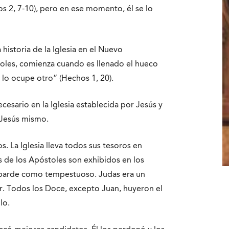
s 2, 7-10), pero en ese momento, él se lo
 historia de la Iglesia en el Nuevo
toles, comienza cuando es llenado el hueco
lo ocupe otro” (Hechos 1, 20).
esario en la Iglesia establecida por Jesús y
 Jesús mismo.
s. La Iglesia lleva todos sus tesoros en
tos de los Apóstoles son exhibidos en los
cobarde como tempestuoso. Judas era un
r. Todos los Doce, excepto Juan, huyeron el
lo.