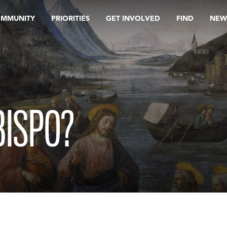
OMMUNITY
PRIORITIES
GET INVOLVED
FIND
NEW
BISPO?