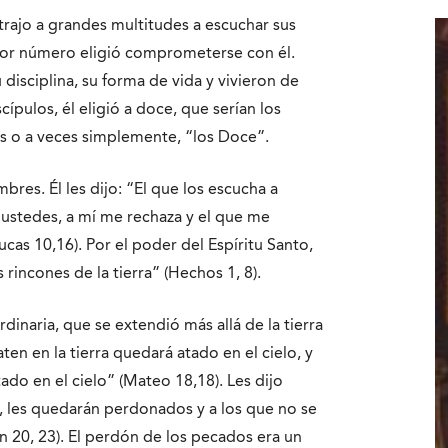
atrajo a grandes multitudes a escuchar sus
nor número eligió comprometerse con él.
 disciplina, su forma de vida y vivieron de
ípulos, él eligió a doce, que serían los
les o a veces simplemente, “los Doce”.
res. Él les dijo: “El que los escucha a
 ustedes, a mí me rechaza y el que me
cas 10,16). Por el poder del Espíritu Santo,
 rincones de la tierra” (Hechos 1, 8).
rdinaria, que se extendió más allá de la tierra
aten en la tierra quedará atado en el cielo, y
ado en el cielo” (Mateo 18,18). Les dijo
, les quedarán perdonados y a los que no se
n 20, 23). El perdón de los pecados era un