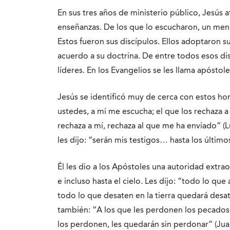
En sus tres años de ministerio público, Jesús 
enseñanzas. De los que lo escucharon, un me
Estos fueron sus discípulos. Ellos adoptaron su
acuerdo a su doctrina. De entre todos esos disc
líderes. En los Evangelios se les llama apósto
Jesús se identificó muy de cerca con estos homb
ustedes, a mí me escucha; el que los rechaza a
rechaza a mí, rechaza al que me ha enviado” (Lu
les dijo: “serán mis testigos… hasta los últimos
Él les dio a los Apóstoles una autoridad extrao
e incluso hasta el cielo. Les dijo: “todo lo que 
todo lo que desaten en la tierra quedará desat
también: “A los que les perdonen los pecados
los perdonen, les quedarán sin perdonar” (Jua