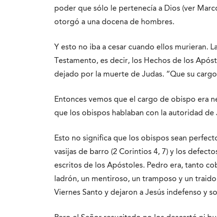
poder que sólo le pertenecía a Dios (ver Marco
otorgó a una docena de hombres.
Y esto no iba a cesar cuando ellos murieran. La
Testamento, es decir, los Hechos de los Após
dejado por la muerte de Judas. “Que su cargo 
Entonces vemos que el cargo de obispo era nec
que los obispos hablaban con la autoridad de
Esto no significa que los obispos sean perfecto
vasijas de barro (2 Corintios 4, 7) y los defec
escritos de los Apóstoles. Pedro era, tanto 
ladrón, un mentiroso, un tramposo y un traido
Viernes Santo y dejaron a Jesús indefenso y so