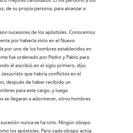
uscó mejores candidatos. Él los perdonó y los
z, de su propia persona, para alcanzar a
 son sucesores de los apóstoles. Conocemos
mente por haberla visto en el Nuevo
a por uno de los hombres establecidos en
ente fue ordenado por Pedro y Pablo para
o él escribió en el siglo primero, dijo:
Jesucristo que habría conflictos en el
ón, después de haber recibido un
mbres para este cargo, y luego
os se llegaran a adormecer, otros hombres
a sucesión nunca se ha roto. Ningún obispo
como los apóstoles. Pero cada obispo actúa