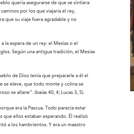
ueblo quería asegurarse de que se sintiera
caminos por los que viajaría el rey,
ara que su viaje fuera agradable y no
 a la espera de un rey: el Mesías o el
glos. Según una antigua tradición, el Mesías
pueblo de Dios tenía que prepararle a él el
e se eleve, que todo monte y colina se
so se allane”. (Isaías 40, 4; Lucas 3, 5).
porque era la Pascua. Todo parecía estar
s que ellos estaban esperando. Él realizó
ntó a los hambrientos. Y era un maestro