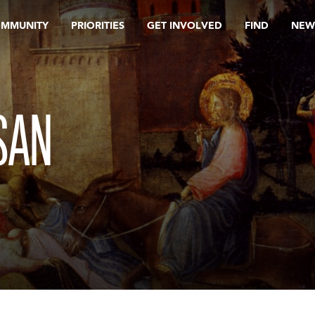
OMMUNITY
PRIORITIES
GET INVOLVED
FIND
NEW
SAN