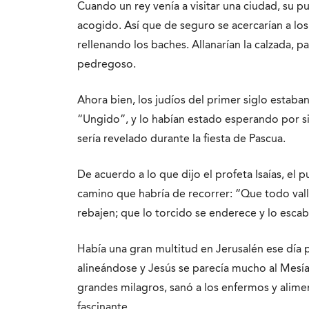
Cuando un rey venía a visitar una ciudad, su p
acogido. Así que de seguro se acercarían a los 
rellenando los baches. Allanarían la calzada, p
pedregoso.
Ahora bien, los judíos del primer siglo estaban
“Ungido”, y lo habían estado esperando por si
sería revelado durante la fiesta de Pascua.
De acuerdo a lo que dijo el profeta Isaías, el 
camino que habría de recorrer: “Que todo vall
rebajen; que lo torcido se enderece y lo escabro
Había una gran multitud en Jerusalén ese día 
alineándose y Jesús se parecía mucho al Mesía
grandes milagros, sanó a los enfermos y alime
fascinante.