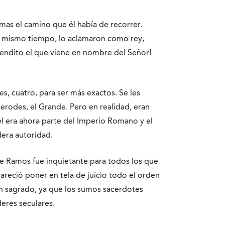
mas el camino que él había de recorrer.
Al mismo tiempo, lo aclamaron como rey,
¡Bendito el que viene en nombre del Señor!
es, cuatro, para ser más exactos. Se les
erodes, el Grande. Pero en realidad, eran
ael era ahora parte del Imperio Romano y el
dera autoridad.
e Ramos fue inquietante para todos los que
areció poner en tela de juicio todo el orden
en sagrado, ya que los sumos sacerdotes
eres seculares.