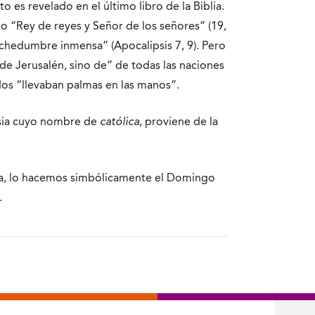
 es revelado en el último libro de la Biblia.
omo “Rey de reyes y Señor de los señores” (19,
uchedumbre inmensa” (Apocalipsis 7, 9). Pero
e Jerusalén, sino de” de todas las naciones
dos “llevaban palmas en las manos”.
lesia cuyo nombre de
católica
, proviene de la
ra, lo hacemos simbólicamente el Domingo
.