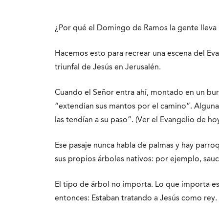
¿Por qué el Domingo de Ramos la gente lleva p
Hacemos esto para recrear una escena del Evan
triunfal de Jesús en Jerusalén.
Cuando el Señor entra ahí, montado en un burr
“extendían sus mantos por el camino”. Alguna
las tendían a su paso”. (Ver el Evangelio de h
Ese pasaje nunca habla de palmas y hay parro
sus propios árboles nativos: por ejemplo, sauc
El tipo de árbol no importa. Lo que importa e
entonces: Estaban tratando a Jesús como rey.