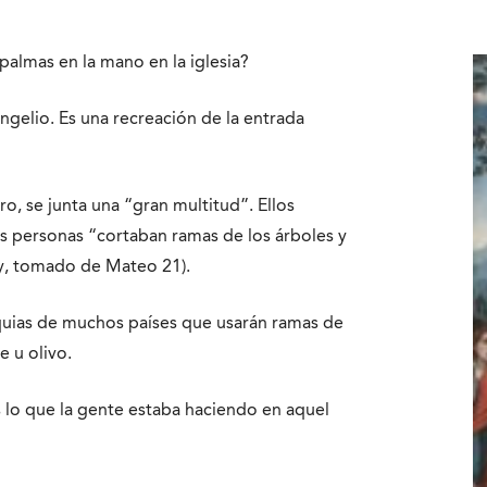
almas en la mano en la iglesia?
gelio. Es una recreación de la entrada
o, se junta una “gran multitud”. Ellos
s personas “cortaban ramas de los árboles y
oy, tomado de Mateo 21).
quias de muchos países que usarán ramas de
e u olivo.
s lo que la gente estaba haciendo en aquel