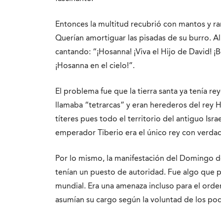
Entonces la multitud recubrió con mantos y ra
Querían amortiguar las pisadas de su burro. 
cantando: “¡Hosanna! ¡Viva el Hijo de David! 
¡Hosanna en el cielo!”.
El problema fue que la tierra santa ya tenía rey
llamaba “tetrarcas” y eran herederos del rey H
títeres pues todo el territorio del antiguo Isr
emperador Tiberio era el único rey con verda
Por lo mismo, la manifestación del Domingo d
tenían un puesto de autoridad. Fue algo que p
mundial. Era una amenaza incluso para el ord
asumían su cargo según la voluntad de los pod