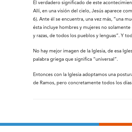
El verdadero significado de este acontecimiento
Allí, en una visión del cielo, Jesús aparece c
6). Ante él se encuentra, una vez más, “una m
ésta incluye hombres y mujeres no solamente d
y razas, de todos los pueblos y lenguas”. Y to
No hay mejor imagen de la Iglesia, de esa Ig
palabra griega que significa “universal”.
Entonces con la Iglesia adoptamos una postu
de Ramos, pero concretamente todos los días