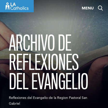
Skip
MENU
to
content
ARCHIVO DE
REFLEXIONES
DEL EVANGELIO
Reflexiones del Evangelio de la Region Pastoral San
Gabriel