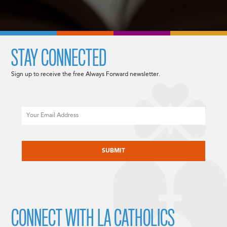
STAY CONNECTED
Sign up to receive the free Always Forward newsletter.
Email
CAPTCHA
CONNECT WITH LA CATHOLICS